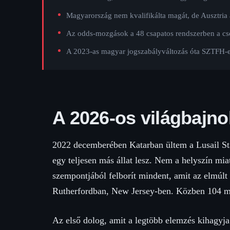
Magyarország nem kvalifikálta magát, de Ausztria 
Az odds-mozgások a 48 csapatos rendszerben a csop
A 2023-as magyar jogszabályváltozás óta SZTFH-en
A 2026-os világbaj
2022 decemberében Katarban ültem a Lusail Sta
egy teljesen más állat lesz. Nem a helyszín m
szempontjából felborít mindent, amit az elmúlt
Rutherfordban, New Jersey-ben. Közben 104 mecc
Az első dolog, amit a legtöbb elemzés kihagyj