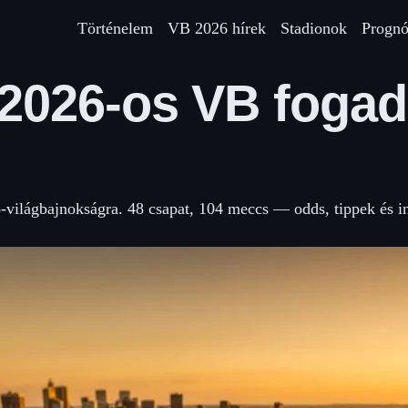
Történelem
VB 2026 hírek
Stadionok
Prognó
2026-os VB fogad
-világbajnokságra. 48 csapat, 104 meccs — odds, tippek és i