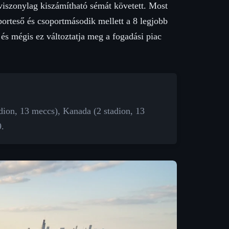
r viszonylag kiszámítható sémát követett. Most
oporteső és csoportmásodik mellett a 8 legjobb
és mégis ez változtatja meg a fogadási piac
dion, 13 meccs), Kanada (2 stadion, 13
9.